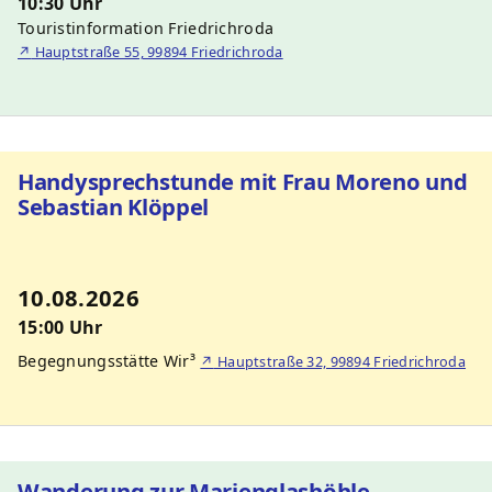
10:30 Uhr
Touristinformation Friedrichroda
↗
Hauptstraße 55, 99894 Friedrichroda
Handysprechstunde mit Frau Moreno und
Sebastian Klöppel
10.08.2026
15:00 Uhr
Begegnungsstätte Wir³
↗
Hauptstraße 32, 99894 Friedrichroda
Wanderung zur Marienglashöhle