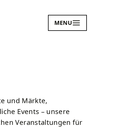
MENU
ste und Märkte,
liche Events – unsere
chen Veranstaltungen für