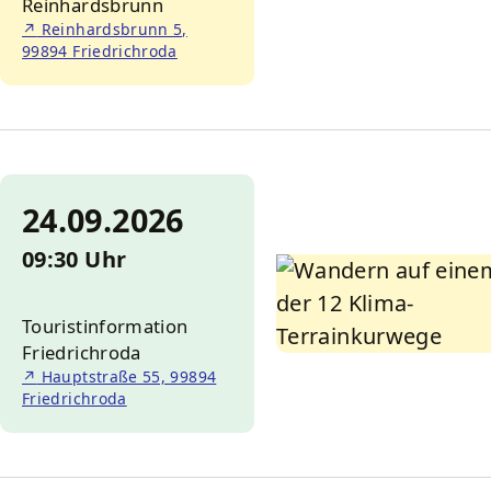
Reinhardsbrunn
↗
Reinhardsbrunn 5,
99894 Friedrichroda
24.09.2026
09:30 Uhr
Touristinformation
Friedrichroda
↗
Hauptstraße 55, 99894
Friedrichroda