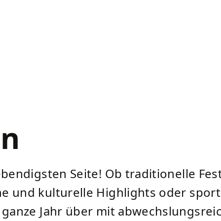
en
ebendigsten Seite! Ob traditionelle Fe
e und kulturelle Highlights oder sport
s ganze Jahr über mit abwechslungsrei