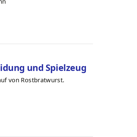
nn
idung und Spielzeug
uf von Rostbratwurst.