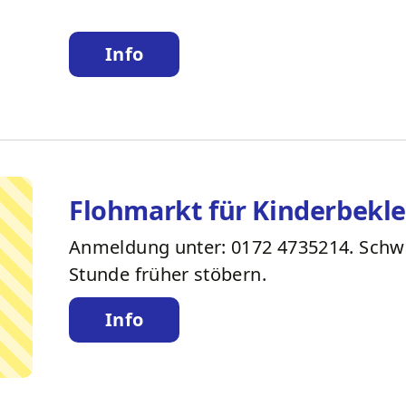
Info
Flohmarkt für Kinderbekle
Anmeldung unter: 0172 4735214. Schwa
Stunde früher stöbern.
Info