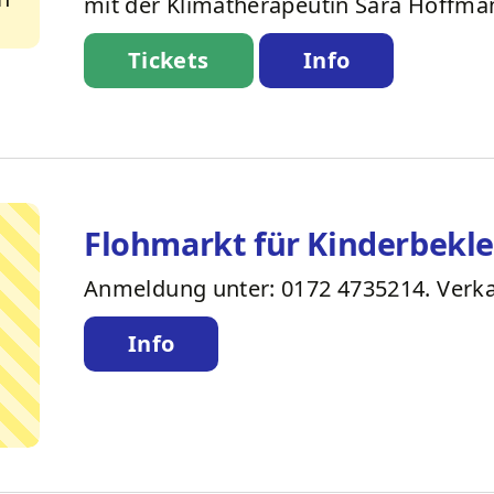
mit der Klimatherapeutin Sara Hoffma
Tickets
Info
Flohmarkt für Kinderbekle
Anmeldung unter: 0172 4735214. Verka
Info