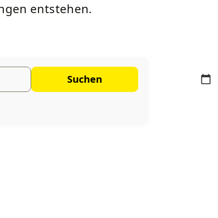
ungen entstehen.
Suchen