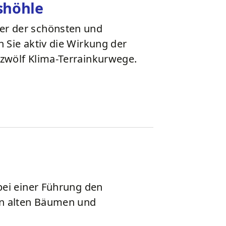
shöhle
er der schönsten und
n Sie aktiv die Wirkung der
 zwölf Klima-Terrainkurwege.
 bei einer Führung den
en alten Bäumen und