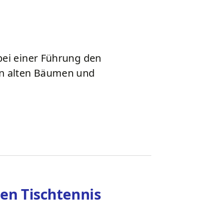
 bei einer Führung den
en alten Bäumen und
ten Tischtennis