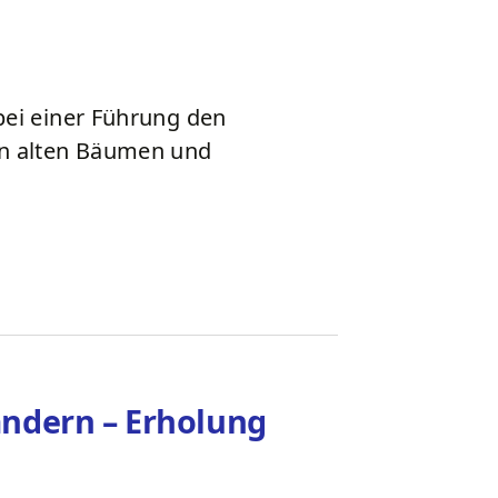
 bei einer Führung den
en alten Bäumen und
ndern – Erholung