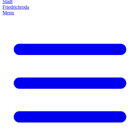
Stadt
Friedrich­roda
Menu