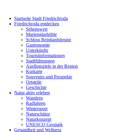
Startseite Stadt Friedrichroda
Friedrichroda entdecken
Sehenswert
Marienglashöhle
Schloss Reinhardsbrunn
Gastronomie
Unterkünfte
Touristinformationen
Stadtführungen
Ausflugsziele in der Region
Kurkarte
Souvenirs und Prospekte
Ortsteile
Geschichte
Natur aktiv erleben
Wandern
Radfahren
Wintersport
Naturschätze
Naturkonzept
UNESCO Geopark
Gesundheit und Wellness