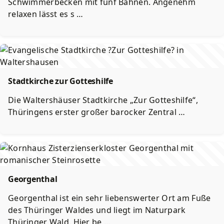
Schwimmerbecken mit fünf Bahnen. Angenehm
relaxen lässt es s …
Stadtkirche zur Gotteshilfe
Die Waltershäuser Stadtkirche „Zur Gotteshilfe“,
Thüringens erster großer barocker Zentral …
Georgenthal
Georgenthal ist ein sehr liebenswerter Ort am Fuße
des Thüringer Waldes und liegt im Naturpark
Thüringer Wald. Hier be …