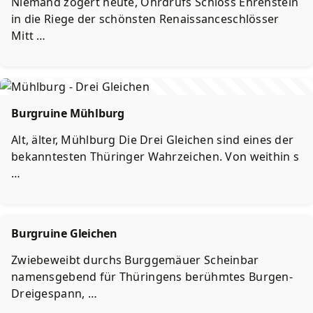
Niemand zögert heute, Ohrdrufs Schloss Ehrenstein
in die Riege der schönsten Renaissanceschlösser
Mitt …
Burgruine Mühlburg
Alt, älter, Mühlburg Die Drei Gleichen sind eines der
bekanntesten Thüringer Wahrzeichen. Von weithin s
…
Burgruine Gleichen
Zwiebeweibt durchs Burggemäuer Scheinbar
namensgebend für Thüringens berühmtes Burgen-
Dreigespann, …