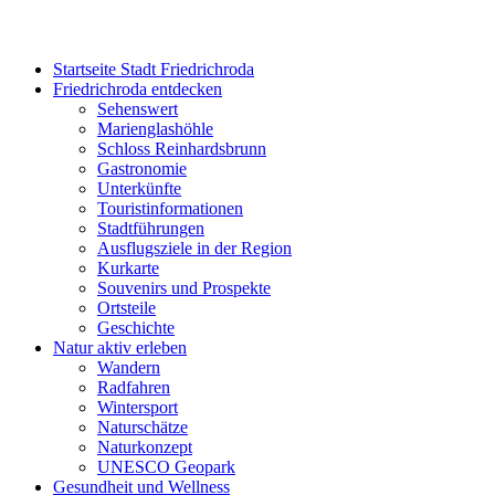
Startseite Stadt Friedrichroda
Friedrichroda entdecken
Sehenswert
Marienglashöhle
Schloss Reinhardsbrunn
Gastronomie
Unterkünfte
Touristinformationen
Stadtführungen
Ausflugsziele in der Region
Kurkarte
Souvenirs und Prospekte
Ortsteile
Geschichte
Natur aktiv erleben
Wandern
Radfahren
Wintersport
Naturschätze
Naturkonzept
UNESCO Geopark
Gesundheit und Wellness