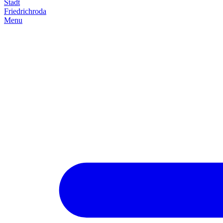
Stadt
Friedrich­roda
Menu