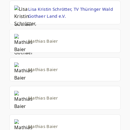
Lisa Kristin Schrötter, TV Thüringer Wald
Gothaer Land e.V.
Mathias Baier
Mathias Baier
Mathias Baier
Mathias Baier