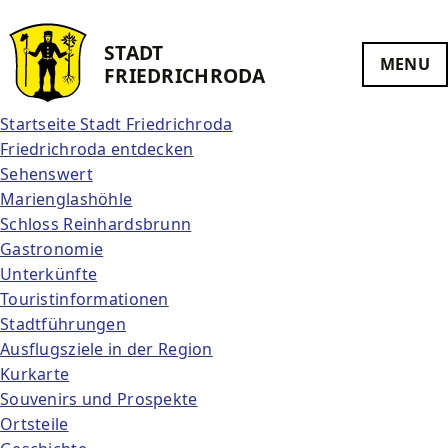
STADT
MENU
FRIEDRICH­RODA
Startseite Stadt Friedrichroda
Friedrichroda entdecken
Sehenswert
Marienglashöhle
Schloss Reinhardsbrunn
Gastronomie
Unterkünfte
Touristinformationen
Stadtführungen
Ausflugsziele in der Region
Kurkarte
Souvenirs und Prospekte
Ortsteile