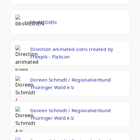
bbsMEDIEN
Direction animated icons created by
Freepik - Flaticon
Doreen Schmidt / Regionalverbund
Thüringer Wald e.V.
Doreen Schmidt / Regionalverbund
Thüringer Wald e.V.