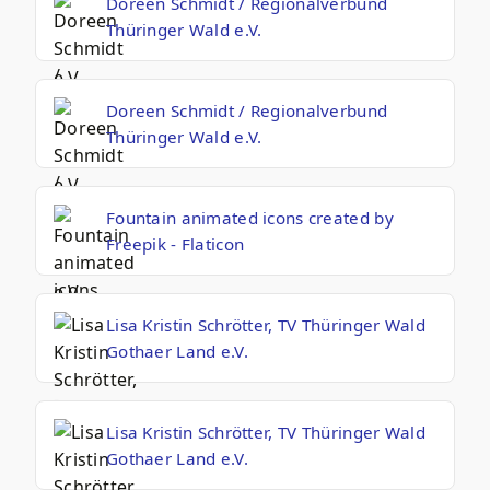
Doreen Schmidt / Regionalverbund
Thüringer Wald e.V.
Doreen Schmidt / Regionalverbund
Thüringer Wald e.V.
Fountain animated icons created by
Freepik - Flaticon
Lisa Kristin Schrötter, TV Thüringer Wald
Gothaer Land e.V.
Lisa Kristin Schrötter, TV Thüringer Wald
Gothaer Land e.V.