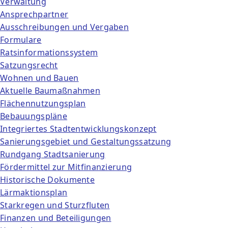
Verwaltung
Ansprechpartner
Ausschreibungen und Vergaben
Formulare
Ratsinformationssystem
Satzungsrecht
Wohnen und Bauen
Aktuelle Baumaßnahmen
Flächennutzungsplan
Bebauungspläne
Integriertes Stadtentwicklungskonzept
Sanierungsgebiet und Gestaltungssatzung
Rundgang Stadtsanierung
Fördermittel zur Mitfinanzierung
Historische Dokumente
Lärmaktionsplan
Starkregen und Sturzfluten
Finanzen und Beteiligungen