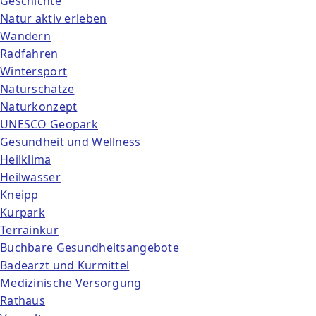
Geschichte
Natur aktiv erleben
Wandern
Radfahren
Wintersport
Naturschätze
Naturkonzept
UNESCO Geopark
Gesundheit und Wellness
Heilklima
Heilwasser
Kneipp
Kurpark
Terrainkur
Buchbare Gesundheitsangebote
Badearzt und Kurmittel
Medizinische Versorgung
Rathaus