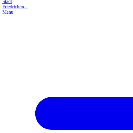
Stadt
Friedrich­roda
Menu