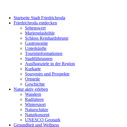
Startseite Stadt Friedrichroda
Friedrichroda entdecken
Sehenswert
Marienglashöhle
Schloss Reinhardsbrunn
Gastronomie
Unterkünfte
Touristinformationen
Stadtführungen
Ausflugsziele in der Region
Kurkarte
Souvenirs und Prospekte
Ortsteile
Geschichte
Natur aktiv erleben
Wandern
Radfahren
Wintersport
Naturschätze
Naturkonzept
UNESCO Geopark
Gesundheit und Wellness