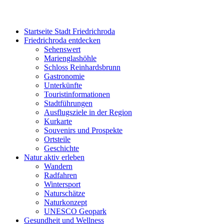
Startseite Stadt Friedrichroda
Friedrichroda entdecken
Sehenswert
Marienglashöhle
Schloss Reinhardsbrunn
Gastronomie
Unterkünfte
Touristinformationen
Stadtführungen
Ausflugsziele in der Region
Kurkarte
Souvenirs und Prospekte
Ortsteile
Geschichte
Natur aktiv erleben
Wandern
Radfahren
Wintersport
Naturschätze
Naturkonzept
UNESCO Geopark
Gesundheit und Wellness