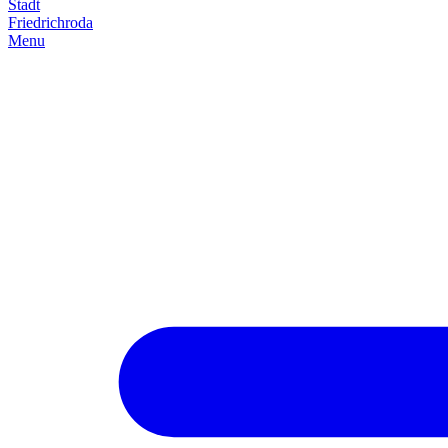
Stadt
Friedrich­roda
Menu