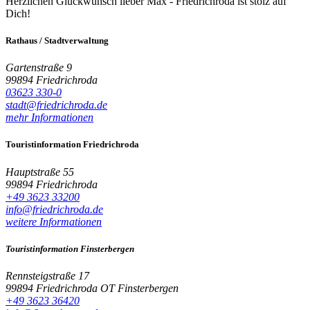
Herzlichen Glückwunsch lieber Max - Friedrichroda ist stolz auf
Dich!
Rathaus / Stadtverwaltung
Gartenstraße 9
99894 Friedrichroda
03623 330-0
stadt@friedrichroda.de
mehr Informationen
Touristinformation Friedrichroda
Hauptstraße 55
99894 Friedrichroda
+49 3623 33200
info@friedrichroda.de
weitere Informationen
Touristinformation Finsterbergen
Rennsteigstraße 17
99894 Friedrichroda OT Finsterbergen
+49 3623 36420