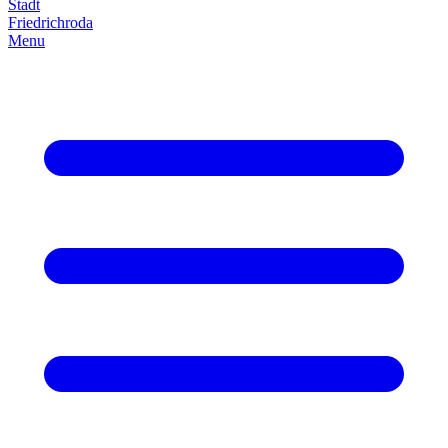
Stadt
Friedrich­roda
Menu