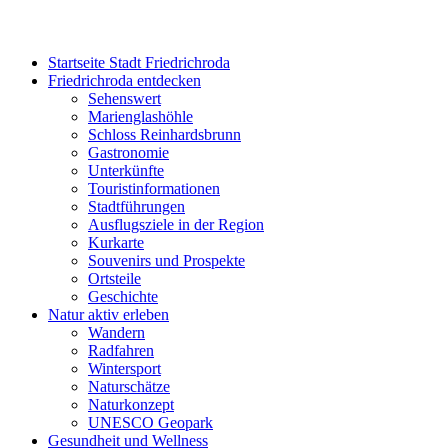
Startseite Stadt Friedrichroda
Friedrichroda entdecken
Sehenswert
Marienglashöhle
Schloss Reinhardsbrunn
Gastronomie
Unterkünfte
Touristinformationen
Stadtführungen
Ausflugsziele in der Region
Kurkarte
Souvenirs und Prospekte
Ortsteile
Geschichte
Natur aktiv erleben
Wandern
Radfahren
Wintersport
Naturschätze
Naturkonzept
UNESCO Geopark
Gesundheit und Wellness