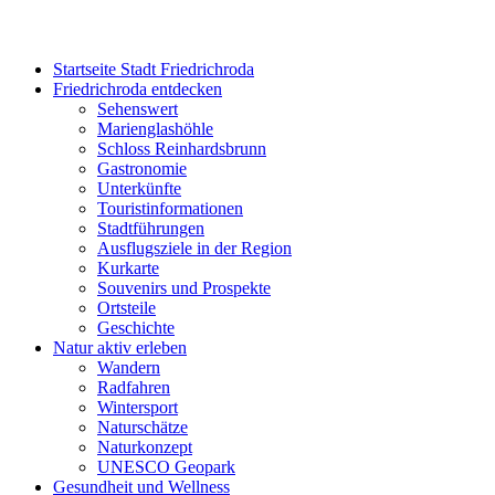
Startseite Stadt Friedrichroda
Friedrichroda entdecken
Sehenswert
Marienglashöhle
Schloss Reinhardsbrunn
Gastronomie
Unterkünfte
Touristinformationen
Stadtführungen
Ausflugsziele in der Region
Kurkarte
Souvenirs und Prospekte
Ortsteile
Geschichte
Natur aktiv erleben
Wandern
Radfahren
Wintersport
Naturschätze
Naturkonzept
UNESCO Geopark
Gesundheit und Wellness