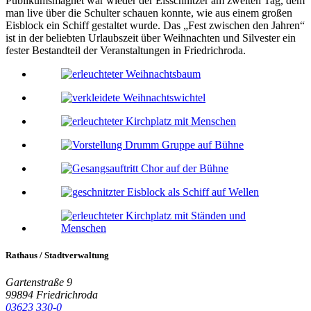
Publikumsmagnet war wieder der Eisschnitzer am zweiten Tag, dem
man live über die Schulter schauen konnte, wie aus einem großen
Eisblock ein Schiff gestaltet wurde. Das „Fest zwischen den Jahren“
ist in der beliebten Urlaubszeit über Weihnachten und Silvester ein
fester Bestandteil der Veranstaltungen in Friedrichroda.
Rathaus / Stadtverwaltung
Gartenstraße 9
99894 Friedrichroda
03623 330-0