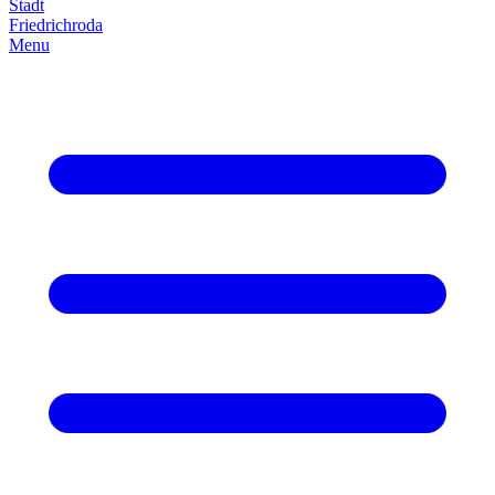
Stadt
Friedrich­roda
Menu