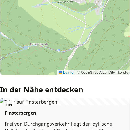
Leaflet
|
© OpenStreetMap-Mitwirkende
In der Nähe entdecken
Ort
Finsterbergen
Frei von Durchgangsverkehr liegt der idyllische