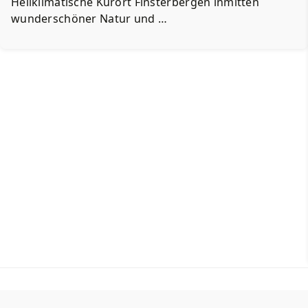
Heilklimatische Kurort Finsterbergen inmitten
wunderschöner Natur und …