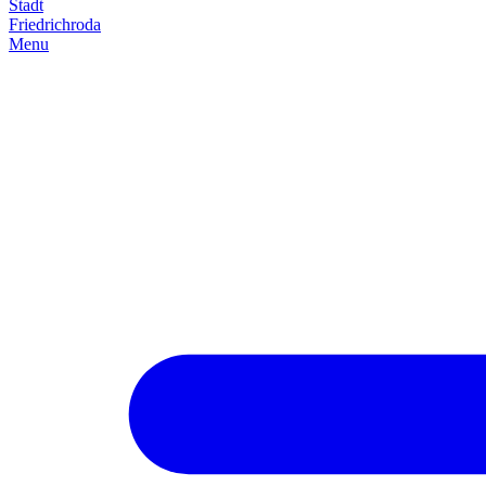
Stadt
Friedrich­roda
Menu