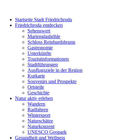
Startseite Stadt Friedrichroda
Friedrichroda entdecken
Sehenswert
Marienglashöhle
Schloss Reinhardsbrunn
Gastronomie
Unterkünfte
Touristinformationen
Stadtführungen
Ausflugsziele in der Region
Kurkarte
Souvenirs und Prospekte
Ortsteile
Geschichte
Natur aktiv erleben
Wandern
Radfahren
Wintersport
Naturschätze
Naturkonzept
UNESCO Geopark
Gesundheit und Wellness