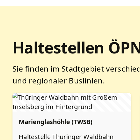
Haltestellen ÖP
Sie finden im Stadtgebiet verschi
und regionaler Buslinien.
Marienglashöhle (TWSB)
Haltestelle Thüringer Waldbahn