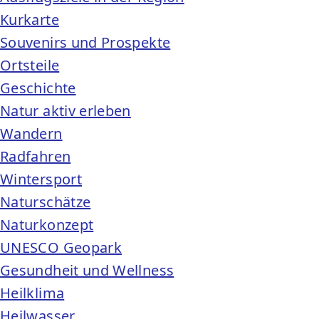
Kurkarte
Souvenirs und Prospekte
Ortsteile
Geschichte
Natur aktiv erleben
Wandern
Radfahren
Wintersport
Naturschätze
Naturkonzept
UNESCO Geopark
Gesundheit und Wellness
Heilklima
Heilwasser