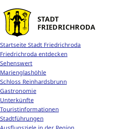
STADT
FRIEDRICH­RODA
Startseite Stadt Friedrichroda
Friedrichroda entdecken
Sehenswert
Marienglashöhle
Schloss Reinhardsbrunn
Gastronomie
Unterkünfte
Touristinformationen
Stadtführungen
Ausflugsziele in der Region