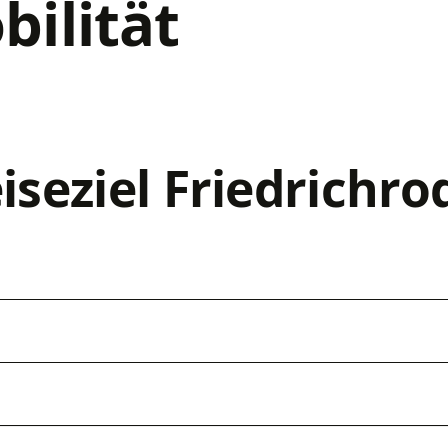
bilität
seziel Friedrichro