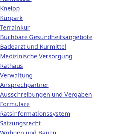
Kneipp
Kurpark
Terrainkur
Buchbare Gesundheitsangebote
Badearzt und Kurmittel
Medizinische Versorgung
Rathaus
Verwaltung
Ansprechpartner
Ausschreibungen und Vergaben
Formulare
Ratsinformationssystem
Satzungsrecht
Wohnen und Bauen