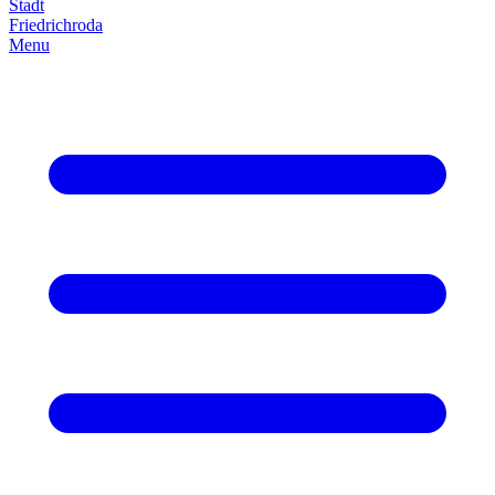
Stadt
Friedrich­roda
Menu