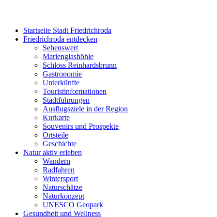
Startseite Stadt Friedrichroda
Friedrichroda entdecken
Sehenswert
Marienglashöhle
Schloss Reinhardsbrunn
Gastronomie
Unterkünfte
Touristinformationen
Stadtführungen
Ausflugsziele in der Region
Kurkarte
Souvenirs und Prospekte
Ortsteile
Geschichte
Natur aktiv erleben
Wandern
Radfahren
Wintersport
Naturschätze
Naturkonzept
UNESCO Geopark
Gesundheit und Wellness