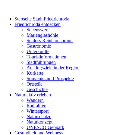
Startseite Stadt Friedrichroda
Friedrichroda entdecken
Sehenswert
Marienglashöhle
Schloss Reinhardsbrunn
Gastronomie
Unterkünfte
Touristinformationen
Stadtführungen
Ausflugsziele in der Region
Kurkarte
Souvenirs und Prospekte
Ortsteile
Geschichte
Natur aktiv erleben
Wandern
Radfahren
Wintersport
Naturschätze
Naturkonzept
UNESCO Geopark
Gesundheit und Wellness