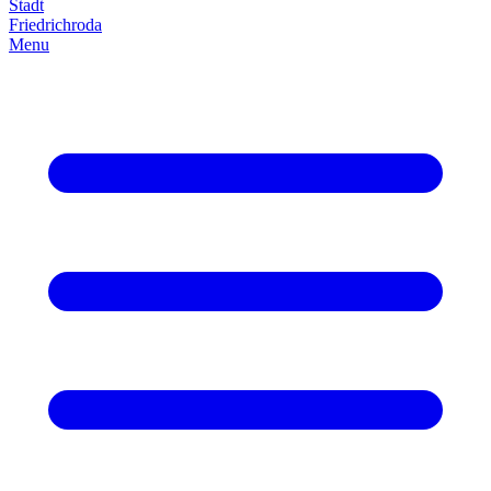
Stadt
Friedrich­roda
Menu