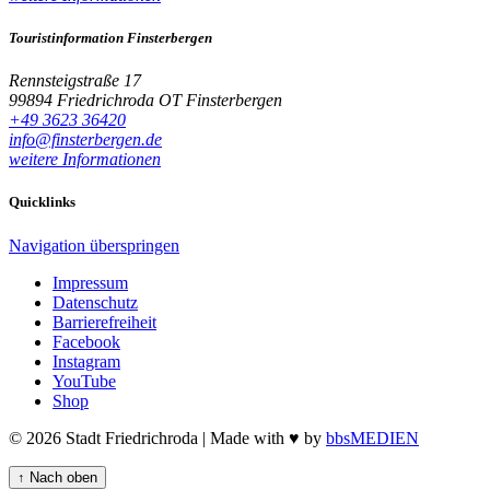
Touristinformation Finsterbergen
Rennsteigstraße 17
99894 Friedrichroda OT Finsterbergen
+49 3623 36420
info@finsterbergen.de
weitere Informationen
Quicklinks
Navigation überspringen
Impressum
Datenschutz
Barrierefreiheit
Facebook
Instagram
YouTube
Shop
© 2026 Stadt Friedrichroda | Made with
♥
by
bbsMEDIEN
↑
Nach oben