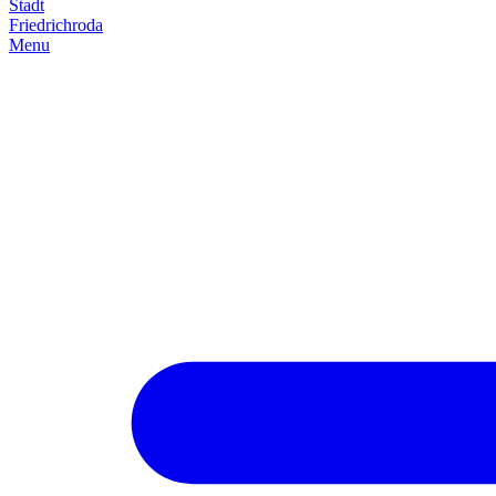
Stadt
Friedrich­roda
Menu