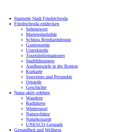
Startseite Stadt Friedrichroda
Friedrichroda entdecken
Sehenswert
Marienglashöhle
Schloss Reinhardsbrunn
Gastronomie
Unterkünfte
Touristinformationen
Stadtführungen
Ausflugsziele in der Region
Kurkarte
Souvenirs und Prospekte
Ortsteile
Geschichte
Natur aktiv erleben
Wandern
Radfahren
Wintersport
Naturschätze
Naturkonzept
UNESCO Geopark
Gesundheit und Wellness