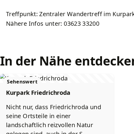
Treffpunkt: Zentraler Wandertreff im Kurpar
Nähere Infos unter: 03623 33200
In der Nähe entdecke
Sehenswert
Kurpark Friedrichroda
Nicht nur, dass Friedrichroda und
seine Ortsteile in einer
landschaftlich reizvollen Natur
gelegen sind, auch in der S …