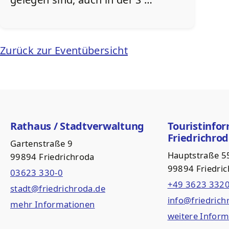
Zurück zur Eventübersicht
Rathaus / Stadtverwaltung
Touristinfo
Friedrichro
Gartenstraße 9
Hauptstraße 5
99894 Friedrichroda
99894 Friedri
03623 330-0
+49 3623 332
stadt@friedrichroda.de
info@friedrich
mehr Informationen
weitere Infor