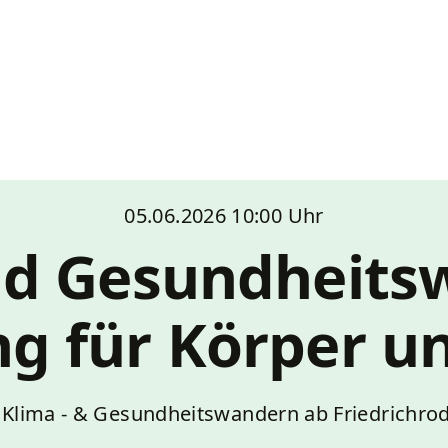
05.06.2026
10:00 Uhr
nd Gesundheits
g für Körper u