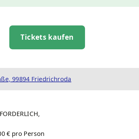
Tickets kaufen
ße, 99894 Friedrichroda
RFORDERLICH,
,00 € pro Person