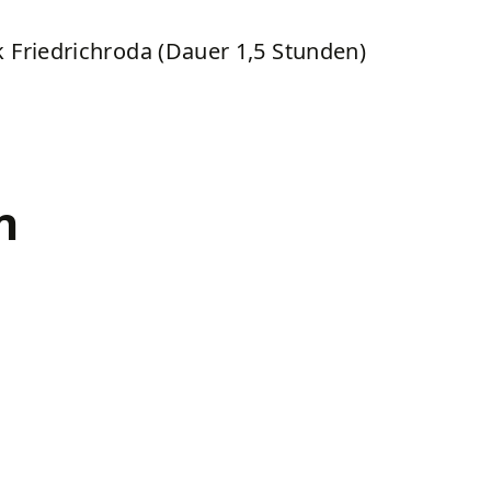
k Friedrichroda (Dauer 1,5 Stunden)
n