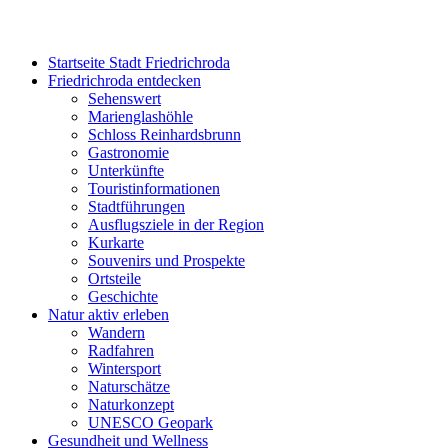
Startseite Stadt Friedrichroda
Friedrichroda entdecken
Sehenswert
Marienglashöhle
Schloss Reinhardsbrunn
Gastronomie
Unterkünfte
Touristinformationen
Stadtführungen
Ausflugsziele in der Region
Kurkarte
Souvenirs und Prospekte
Ortsteile
Geschichte
Natur aktiv erleben
Wandern
Radfahren
Wintersport
Naturschätze
Naturkonzept
UNESCO Geopark
Gesundheit und Wellness