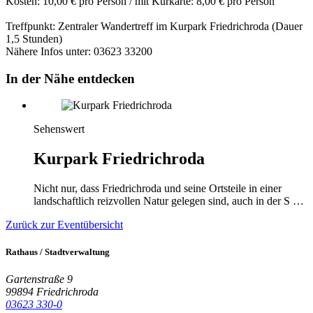
Kosten: 10,00 € pro Person / mit Kurkarte: 8,00 € pro Person
Treffpunkt: Zentraler Wandertreff im Kurpark Friedrichroda (Dauer
1,5 Stunden)
Nähere Infos unter: 03623 33200
In der Nähe entdecken
Sehenswert
Kurpark Friedrichroda
Nicht nur, dass Friedrichroda und seine Ortsteile in einer
landschaftlich reizvollen Natur gelegen sind, auch in der S …
Zurück zur Eventübersicht
Rathaus / Stadtverwaltung
Gartenstraße 9
99894 Friedrichroda
03623 330-0