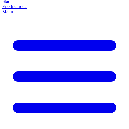
Stadt
Friedrich­roda
Menu