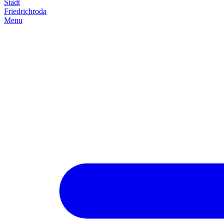
Stadt
Friedrich­roda
Menu