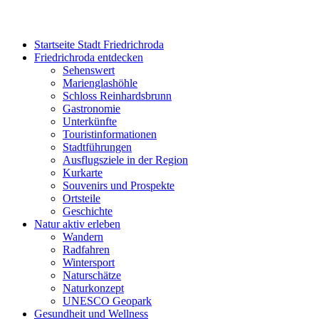
Startseite Stadt Friedrichroda
Friedrichroda entdecken
Sehenswert
Marienglashöhle
Schloss Reinhardsbrunn
Gastronomie
Unterkünfte
Touristinformationen
Stadtführungen
Ausflugsziele in der Region
Kurkarte
Souvenirs und Prospekte
Ortsteile
Geschichte
Natur aktiv erleben
Wandern
Radfahren
Wintersport
Naturschätze
Naturkonzept
UNESCO Geopark
Gesundheit und Wellness