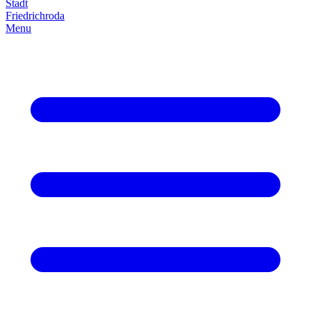
Stadt
Friedrich­roda
Menu