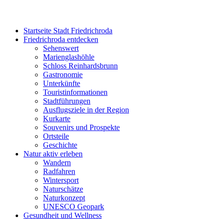
Startseite Stadt Friedrichroda
Friedrichroda entdecken
Sehenswert
Marienglashöhle
Schloss Reinhardsbrunn
Gastronomie
Unterkünfte
Touristinformationen
Stadtführungen
Ausflugsziele in der Region
Kurkarte
Souvenirs und Prospekte
Ortsteile
Geschichte
Natur aktiv erleben
Wandern
Radfahren
Wintersport
Naturschätze
Naturkonzept
UNESCO Geopark
Gesundheit und Wellness