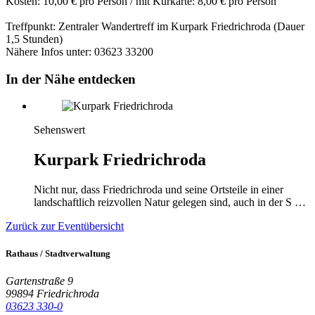
Kosten: 10,00 € pro Person / mit Kurkarte: 8,00 € pro Person
Treffpunkt: Zentraler Wandertreff im Kurpark Friedrichroda (Dauer
1,5 Stunden)
Nähere Infos unter: 03623 33200
In der Nähe entdecken
Sehenswert
Kurpark Friedrichroda
Nicht nur, dass Friedrichroda und seine Ortsteile in einer
landschaftlich reizvollen Natur gelegen sind, auch in der S …
Zurück zur Eventübersicht
Rathaus / Stadtverwaltung
Gartenstraße 9
99894 Friedrichroda
03623 330-0