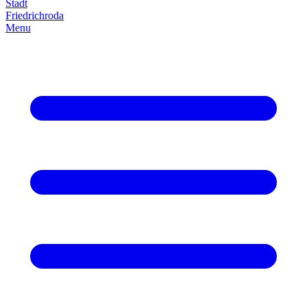
Stadt
Friedrich­roda
Menu