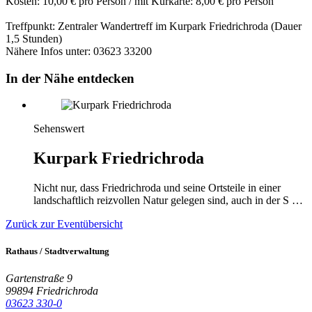
Kosten: 10,00 € pro Person / mit Kurkarte: 8,00 € pro Person
Treffpunkt: Zentraler Wandertreff im Kurpark Friedrichroda (Dauer
1,5 Stunden)
Nähere Infos unter: 03623 33200
In der Nähe entdecken
Sehenswert
Kurpark Friedrichroda
Nicht nur, dass Friedrichroda und seine Ortsteile in einer
landschaftlich reizvollen Natur gelegen sind, auch in der S …
Zurück zur Eventübersicht
Rathaus / Stadtverwaltung
Gartenstraße 9
99894 Friedrichroda
03623 330-0