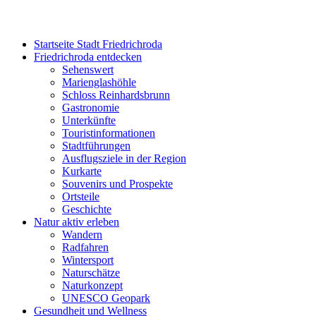
Startseite Stadt Friedrichroda
Friedrichroda entdecken
Sehenswert
Marienglashöhle
Schloss Reinhardsbrunn
Gastronomie
Unterkünfte
Touristinformationen
Stadtführungen
Ausflugsziele in der Region
Kurkarte
Souvenirs und Prospekte
Ortsteile
Geschichte
Natur aktiv erleben
Wandern
Radfahren
Wintersport
Naturschätze
Naturkonzept
UNESCO Geopark
Gesundheit und Wellness