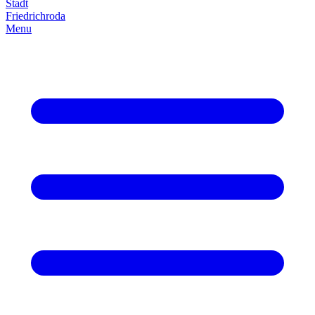
Stadt
Friedrich­roda
Menu