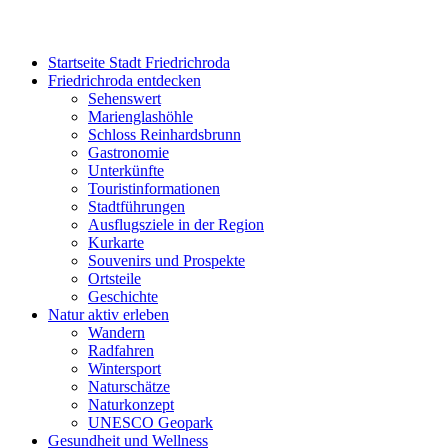
Startseite Stadt Friedrichroda
Friedrichroda entdecken
Sehenswert
Marienglashöhle
Schloss Reinhardsbrunn
Gastronomie
Unterkünfte
Touristinformationen
Stadtführungen
Ausflugsziele in der Region
Kurkarte
Souvenirs und Prospekte
Ortsteile
Geschichte
Natur aktiv erleben
Wandern
Radfahren
Wintersport
Naturschätze
Naturkonzept
UNESCO Geopark
Gesundheit und Wellness