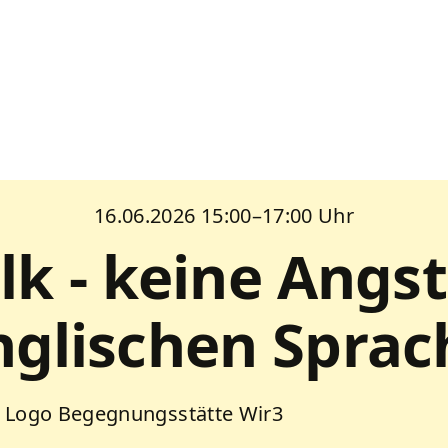
16.06.2026
15:00–17:00 Uhr
alk - keine Angst
nglischen Sprac