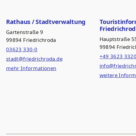
Rathaus / Stadtverwaltung
Touristinfo
Friedrichro
Gartenstraße 9
Hauptstraße 5
99894 Friedrichroda
99894 Friedri
03623 330-0
+49 3623 332
stadt@friedrichroda.de
info@friedrich
mehr Informationen
weitere Infor