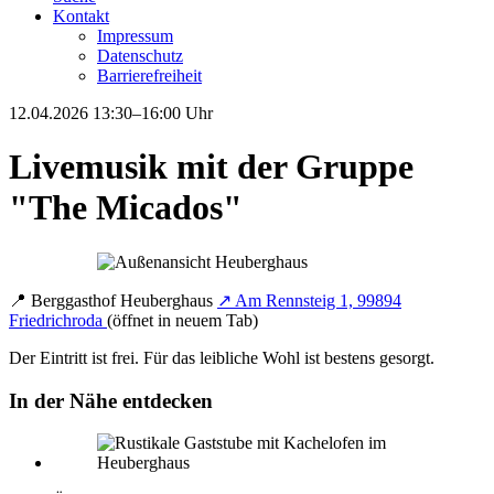
Kontakt
Impressum
Datenschutz
Barrierefreiheit
12.04.2026
13:30–16:00 Uhr
Livemusik mit der Gruppe
"The Micados"
📍
Berggasthof Heuberghaus
↗
Am Rennsteig 1, 99894
Friedrichroda
(öffnet in neuem Tab)
Der Eintritt ist frei. Für das leibliche Wohl ist bestens gesorgt.
In der Nähe entdecken