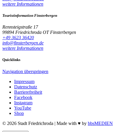
weitere Informationen
Touristinformation Finsterbergen
Rennsteigstraße 17
99894 Friedrichroda OT Finsterbergen
+49 3623 36420
info@finsterbergen.de
weitere Informationen
Quicklinks
Navigation überspringen
Impressum
Datenschutz
Barrierefreiheit
Facebook
Instagram
YouTube
Shop
© 2026 Stadt Friedrichroda | Made with
♥
by
bbsMEDIEN