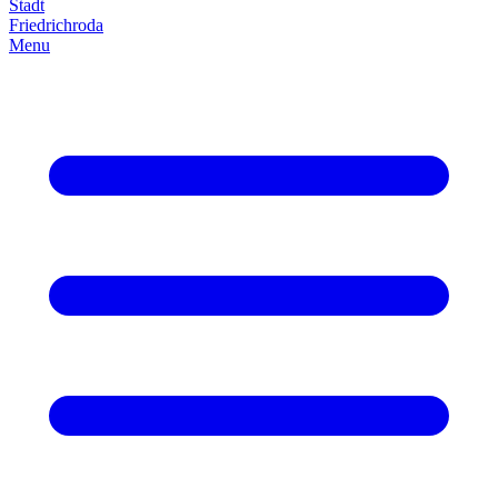
Stadt
Friedrich­roda
Menu