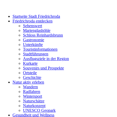
Startseite Stadt Friedrichroda
Friedrichroda entdecken
Sehenswert
Marienglashöhle
Schloss Reinhardsbrunn
Gastronomie
Unterkünfte
Touristinformationen
Stadtführungen
Ausflugsziele in der Region
Kurkarte
Souvenirs und Prospekte
Ortsteile
Geschichte
Natur aktiv erleben
Wandern
Radfahren
Wintersport
Naturschätze
Naturkonzept
UNESCO Geopark
Gesundheit und Wellness