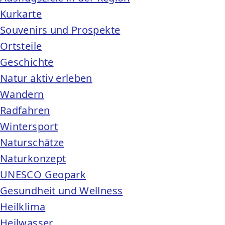
Kurkarte
Souvenirs und Prospekte
Ortsteile
Geschichte
Natur aktiv erleben
Wandern
Radfahren
Wintersport
Naturschätze
Naturkonzept
UNESCO Geopark
Gesundheit und Wellness
Heilklima
Heilwasser