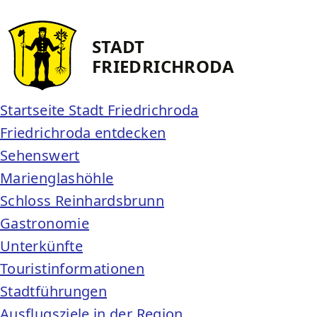
STADT
FRIEDRICH­RODA
Startseite Stadt Friedrichroda
Friedrichroda entdecken
Sehenswert
Marienglashöhle
Schloss Reinhardsbrunn
Gastronomie
Unterkünfte
Touristinformationen
Stadtführungen
Ausflugsziele in der Region