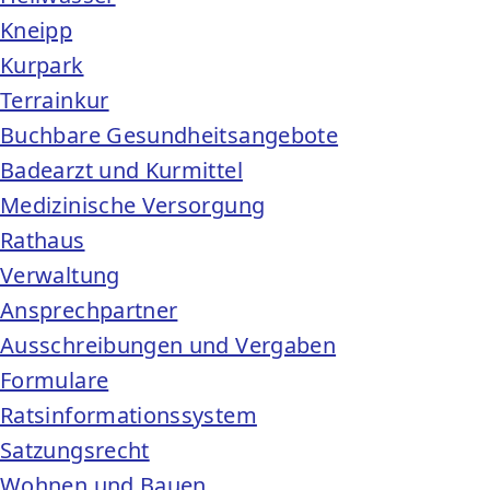
Kneipp
Kurpark
Terrainkur
Buchbare Gesundheitsangebote
Badearzt und Kurmittel
Medizinische Versorgung
Rathaus
Verwaltung
Ansprechpartner
Ausschreibungen und Vergaben
Formulare
Ratsinformationssystem
Satzungsrecht
Wohnen und Bauen