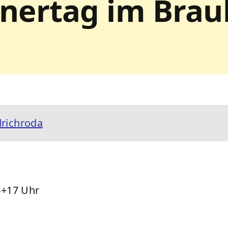
nertag im Brau
drichroda
6+17 Uhr