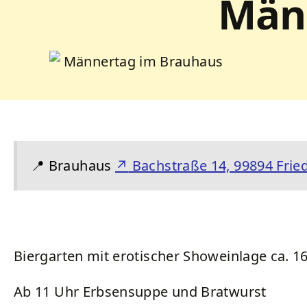
Män
📍
Brauhaus
↗
Bachstraße 14, 99894 Frie
Biergarten mit erotischer Showeinlage ca. 1
Ab 11 Uhr Erbsensuppe und Bratwurst