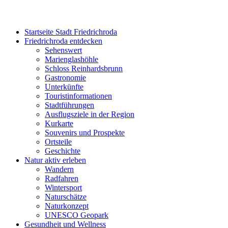
Startseite Stadt Friedrichroda
Friedrichroda entdecken
Sehenswert
Marienglashöhle
Schloss Reinhardsbrunn
Gastronomie
Unterkünfte
Touristinformationen
Stadtführungen
Ausflugsziele in der Region
Kurkarte
Souvenirs und Prospekte
Ortsteile
Geschichte
Natur aktiv erleben
Wandern
Radfahren
Wintersport
Naturschätze
Naturkonzept
UNESCO Geopark
Gesundheit und Wellness