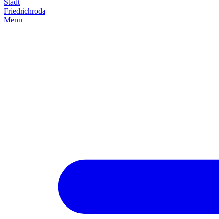
Stadt
Friedrich­roda
Menu