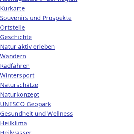
Kurkarte
Souvenirs und Prospekte
Ortsteile
Geschichte
Natur aktiv erleben
Wandern
Radfahren
Wintersport
Naturschätze
Naturkonzept
UNESCO Geopark
Gesundheit und Wellness
Heilklima
Heilwasser