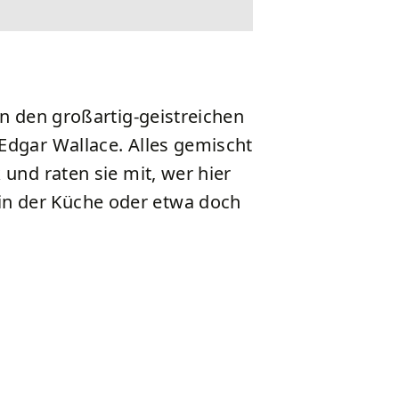
en den großartig-geistreichen
 Edgar Wallace. Alles gemischt
 und raten sie mit, wer hier
in der Küche oder etwa doch