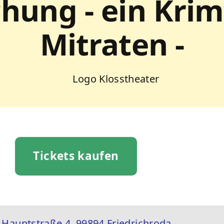
ung - ein Krim
Mitraten -
Tickets kaufen
Hauptstraße 4, 99894 Friedrichroda