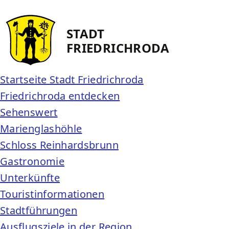
STADT
FRIEDRICH­RODA
Startseite Stadt Friedrichroda
Friedrichroda entdecken
Sehenswert
Marienglashöhle
Schloss Reinhardsbrunn
Gastronomie
Unterkünfte
Touristinformationen
Stadtführungen
Ausflugsziele in der Region