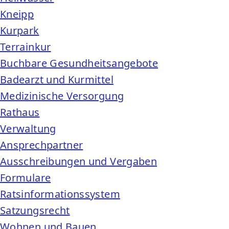
Kneipp
Kurpark
Terrainkur
Buchbare Gesundheitsangebote
Badearzt und Kurmittel
Medizinische Versorgung
Rathaus
Verwaltung
Ansprechpartner
Ausschreibungen und Vergaben
Formulare
Ratsinformationssystem
Satzungsrecht
Wohnen und Bauen