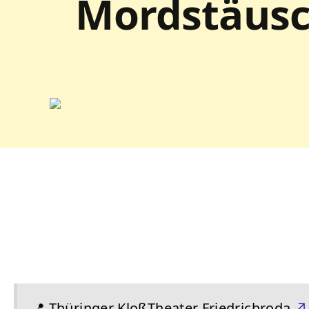
Mordstäusch
📍
Thüringer KloßTheater Friedrichroda
↗