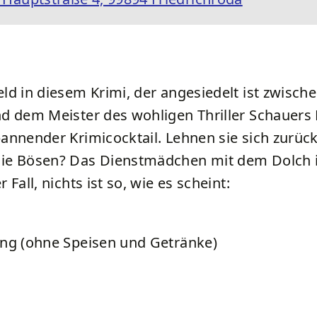
eld in diesem Krimi, der angesiedelt ist zwisch
und dem Meister des wohligen Thriller Schauers
pannender Krimicocktail. Lehnen sie sich zurück
 die Bösen? Das Dienstmädchen mit dem Dolch 
Fall, nichts ist so, wie es scheint:
lung (ohne Speisen und Getränke)