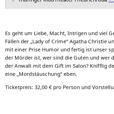
Es geht um Liebe, Macht, Intrigen und viel G
Fällen der „Lady of Crime“ Agatha Christie 
mit einer Prise Humor und fertig ist unser s
der Mörder ist, wer sind die Guten und wer
der Anwalt mit dem Gift im Salon? Knifflig der 
eine „Mordstäuschung“ eben.
Ticketpreis: 32,00 € pro Person und Vorstel