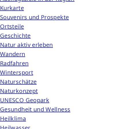
Kurkarte
Souvenirs und Prospekte
Ortsteile
Geschichte
Natur aktiv erleben
Wandern
Radfahren
Wintersport
Naturschätze
Naturkonzept
UNESCO Geopark
Gesundheit und Wellness
Heilklima
Heilwasser