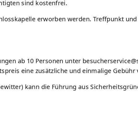
tigten sind kostenfrei.
chlosskapelle erworben werden. Treffpunkt und
ngen ab 10 Personen unter besucherservice@s
tspreis eine zusätzliche und einmalige Gebühr 
ewitter) kann die Führung aus Sicherheitsgründ