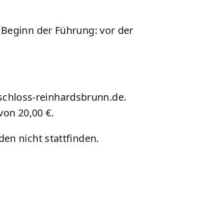
 Beginn der Führung: vor der
chloss-reinhardsbrunn.de.
von 20,00 €.
en nicht stattfinden.