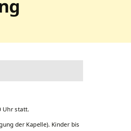
ung
 Uhr statt.
igung der Kapelle). Kinder bis