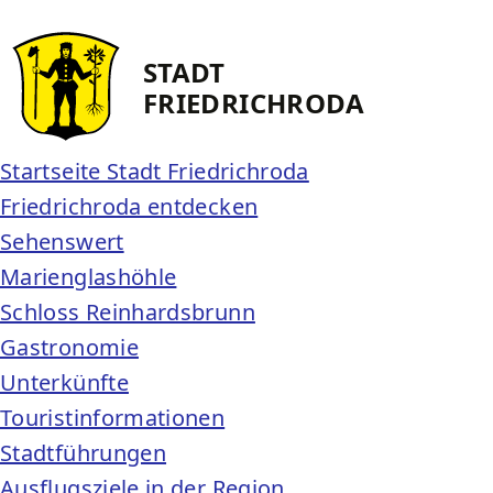
STADT
FRIEDRICH­RODA
Startseite Stadt Friedrichroda
Friedrichroda entdecken
Sehenswert
Marienglashöhle
Schloss Reinhardsbrunn
Gastronomie
Unterkünfte
Touristinformationen
Stadtführungen
Ausflugsziele in der Region