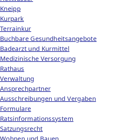
Kneipp
Kurpark
Terrainkur
Buchbare Gesundheitsangebote
Badearzt und Kurmittel
Medizinische Versorgung
Rathaus
Verwaltung
Ansprechpartner
Ausschreibungen und Vergaben
Formulare
Ratsinformationssystem
Satzungsrecht
Wohnen und Bauen