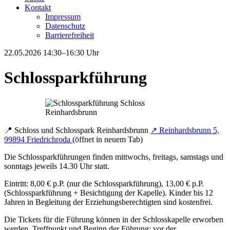
Kontakt
Impressum
Datenschutz
Barrierefreiheit
22.05.2026
14:30–16:30 Uhr
Schlossparkführung
📍
Schloss und Schlosspark Reinhardsbrunn
↗
Reinhardsbrunn 5,
99894 Friedrichroda
(öffnet in neuem Tab)
Die Schlossparkführungen finden mittwochs, freitags, samstags und
sonntags jeweils 14.30 Uhr statt.
Eintritt: 8,00 € p.P. (nur die Schlossparkführung), 13,00 € p.P.
(Schlossparkführung + Besichtigung der Kapelle). Kinder bis 12
Jahren in Begleitung der Erziehungsberechtigten sind kostenfrei.
Die Tickets für die Führung können in der Schlosskapelle erworben
werden. Treffpunkt und Beginn der Führung: vor der