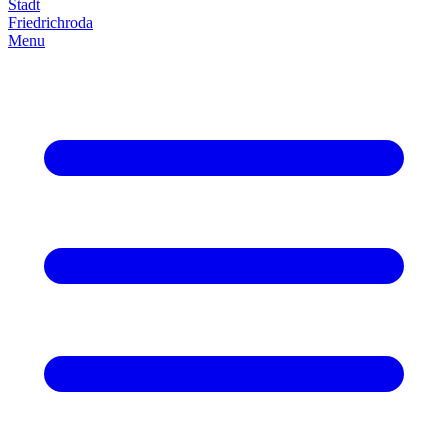
Stadt
Friedrich­roda
Menu