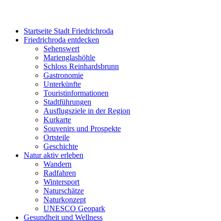
Startseite Stadt Friedrichroda
Friedrichroda entdecken
Sehenswert
Marienglashöhle
Schloss Reinhardsbrunn
Gastronomie
Unterkünfte
Touristinformationen
Stadtführungen
Ausflugsziele in der Region
Kurkarte
Souvenirs und Prospekte
Ortsteile
Geschichte
Natur aktiv erleben
Wandern
Radfahren
Wintersport
Naturschätze
Naturkonzept
UNESCO Geopark
Gesundheit und Wellness