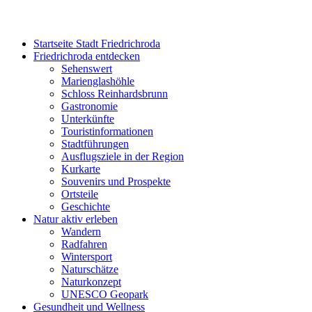
Startseite Stadt Friedrichroda
Friedrichroda entdecken
Sehenswert
Marienglashöhle
Schloss Reinhardsbrunn
Gastronomie
Unterkünfte
Touristinformationen
Stadtführungen
Ausflugsziele in der Region
Kurkarte
Souvenirs und Prospekte
Ortsteile
Geschichte
Natur aktiv erleben
Wandern
Radfahren
Wintersport
Naturschätze
Naturkonzept
UNESCO Geopark
Gesundheit und Wellness