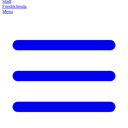
Stadt
Friedrich­roda
Menu