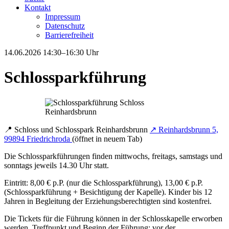
Kontakt
Impressum
Datenschutz
Barrierefreiheit
14.06.2026
14:30–16:30 Uhr
Schlossparkführung
📍
Schloss und Schlosspark Reinhardsbrunn
↗
Reinhardsbrunn 5,
99894 Friedrichroda
(öffnet in neuem Tab)
Die Schlossparkführungen finden mittwochs, freitags, samstags und
sonntags jeweils 14.30 Uhr statt.
Eintritt: 8,00 € p.P. (nur die Schlossparkführung), 13,00 € p.P.
(Schlossparkführung + Besichtigung der Kapelle). Kinder bis 12
Jahren in Begleitung der Erziehungsberechtigten sind kostenfrei.
Die Tickets für die Führung können in der Schlosskapelle erworben
werden. Treffpunkt und Beginn der Führung: vor der