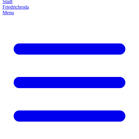
Stadt
Friedrich­roda
Menu