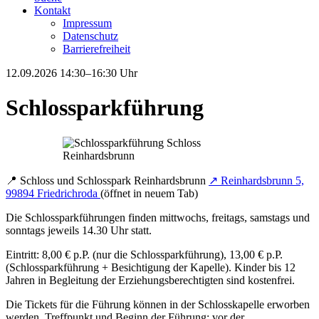
Kontakt
Impressum
Datenschutz
Barrierefreiheit
12.09.2026
14:30–16:30 Uhr
Schlossparkführung
📍
Schloss und Schlosspark Reinhardsbrunn
↗
Reinhardsbrunn 5,
99894 Friedrichroda
(öffnet in neuem Tab)
Die Schlossparkführungen finden mittwochs, freitags, samstags und
sonntags jeweils 14.30 Uhr statt.
Eintritt: 8,00 € p.P. (nur die Schlossparkführung), 13,00 € p.P.
(Schlossparkführung + Besichtigung der Kapelle). Kinder bis 12
Jahren in Begleitung der Erziehungsberechtigten sind kostenfrei.
Die Tickets für die Führung können in der Schlosskapelle erworben
werden. Treffpunkt und Beginn der Führung: vor der