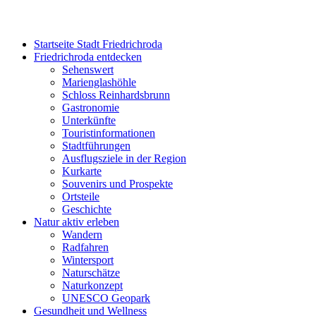
Startseite Stadt Friedrichroda
Friedrichroda entdecken
Sehenswert
Marienglashöhle
Schloss Reinhardsbrunn
Gastronomie
Unterkünfte
Touristinformationen
Stadtführungen
Ausflugsziele in der Region
Kurkarte
Souvenirs und Prospekte
Ortsteile
Geschichte
Natur aktiv erleben
Wandern
Radfahren
Wintersport
Naturschätze
Naturkonzept
UNESCO Geopark
Gesundheit und Wellness