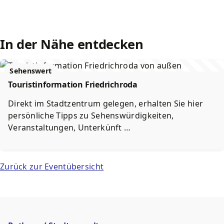
In der Nähe entdecken
Sehenswert
Touristinformation Friedrichroda
Direkt im Stadtzentrum gelegen, erhalten Sie hier
persönliche Tipps zu Sehenswürdigkeiten,
Veranstaltungen, Unterkünft …
Zurück zur Eventübersicht