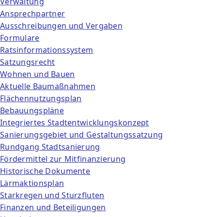
Verwaltung
Ansprechpartner
Ausschreibungen und Vergaben
Formulare
Ratsinformationssystem
Satzungsrecht
Wohnen und Bauen
Aktuelle Baumaßnahmen
Flächennutzungsplan
Bebauungspläne
Integriertes Stadtentwicklungskonzept
Sanierungsgebiet und Gestaltungssatzung
Rundgang Stadtsanierung
Fördermittel zur Mitfinanzierung
Historische Dokumente
Lärmaktionsplan
Starkregen und Sturzfluten
Finanzen und Beteiligungen