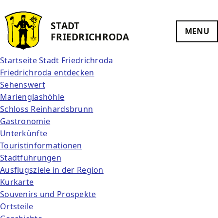
STADT
MENU
FRIEDRICH­RODA
Startseite Stadt Friedrichroda
Friedrichroda entdecken
Sehenswert
Marienglashöhle
Schloss Reinhardsbrunn
Gastronomie
Unterkünfte
Touristinformationen
Stadtführungen
Ausflugsziele in der Region
Kurkarte
Souvenirs und Prospekte
Ortsteile