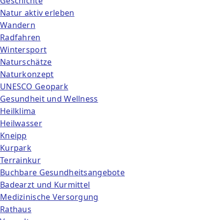
Geschichte
Natur aktiv erleben
Wandern
Radfahren
Wintersport
Naturschätze
Naturkonzept
UNESCO Geopark
Gesundheit und Wellness
Heilklima
Heilwasser
Kneipp
Kurpark
Terrainkur
Buchbare Gesundheitsangebote
Badearzt und Kurmittel
Medizinische Versorgung
Rathaus