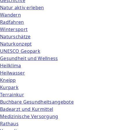
Geschichte
Natur aktiv erleben
Wandern
Radfahren
Wintersport
Naturschätze
Naturkonzept
UNESCO Geopark
Gesundheit und Wellness
Heilklima
Heilwasser
Kneipp
Kurpark
Terrainkur
Buchbare Gesundheitsangebote
Badearzt und Kurmittel
Medizinische Versorgung
Rathaus