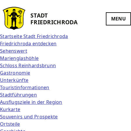
STADT
MENU
FRIEDRICH­RODA
Startseite Stadt Friedrichroda
Friedrichroda entdecken
Sehenswert
Marienglashöhle
Schloss Reinhardsbrunn
Gastronomie
Unterkünfte
Touristinformationen
Stadtführungen
Ausflugsziele in der Region
Kurkarte
Souvenirs und Prospekte
Ortsteile