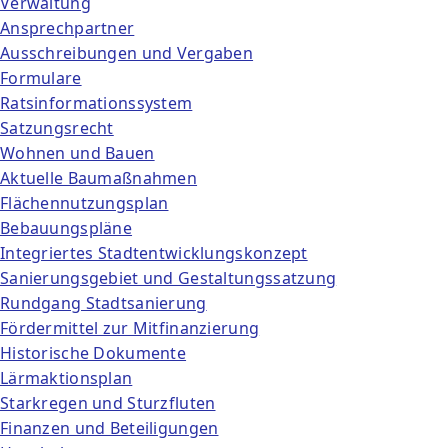
Verwaltung
Ansprechpartner
Ausschreibungen und Vergaben
Formulare
Ratsinformationssystem
Satzungsrecht
Wohnen und Bauen
Aktuelle Baumaßnahmen
Flächennutzungsplan
Bebauungspläne
Integriertes Stadtentwicklungskonzept
Sanierungsgebiet und Gestaltungssatzung
Rundgang Stadtsanierung
Fördermittel zur Mitfinanzierung
Historische Dokumente
Lärmaktionsplan
Starkregen und Sturzfluten
Finanzen und Beteiligungen