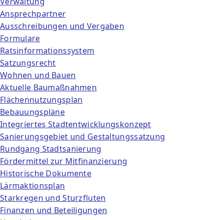
Verwaltung
Ansprechpartner
Ausschreibungen und Vergaben
Formulare
Ratsinformationssystem
Satzungsrecht
Wohnen und Bauen
Aktuelle Baumaßnahmen
Flächennutzungsplan
Bebauungspläne
Integriertes Stadtentwicklungskonzept
Sanierungsgebiet und Gestaltungssatzung
Rundgang Stadtsanierung
Fördermittel zur Mitfinanzierung
Historische Dokumente
Lärmaktionsplan
Starkregen und Sturzfluten
Finanzen und Beteiligungen