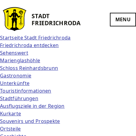
STADT
MENU
FRIEDRICH­RODA
Startseite Stadt Friedrichroda
Friedrichroda entdecken
Sehenswert
Marienglashöhle
Schloss Reinhardsbrunn
Gastronomie
Unterkünfte
Touristinformationen
Stadtführungen
Ausflugsziele in der Region
Kurkarte
Souvenirs und Prospekte
Ortsteile