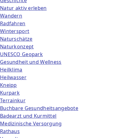
Geschichte
Natur aktiv erleben
Wandern
Radfahren
Wintersport
Naturschätze
Naturkonzept
UNESCO Geopark
Gesundheit und Wellness
Heilklima
Heilwasser
Kneipp
Kurpark
Terrainkur
Buchbare Gesundheitsangebote
Badearzt und Kurmittel
Medizinische Versorgung
Rathaus