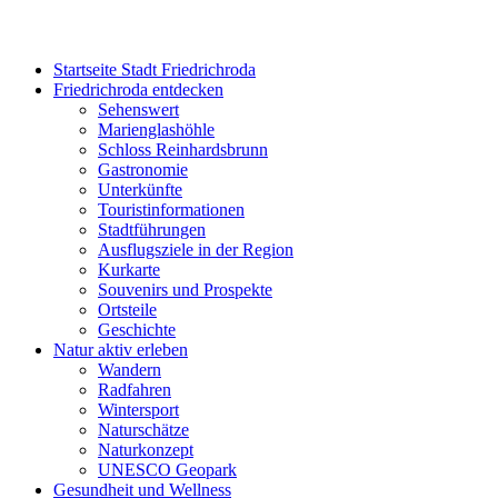
Startseite Stadt Friedrichroda
Friedrichroda entdecken
Sehenswert
Marienglashöhle
Schloss Reinhardsbrunn
Gastronomie
Unterkünfte
Touristinformationen
Stadtführungen
Ausflugsziele in der Region
Kurkarte
Souvenirs und Prospekte
Ortsteile
Geschichte
Natur aktiv erleben
Wandern
Radfahren
Wintersport
Naturschätze
Naturkonzept
UNESCO Geopark
Gesundheit und Wellness