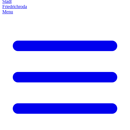
Stadt
Friedrich­roda
Menu