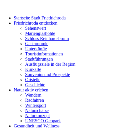
Startseite Stadt Friedrichroda
Friedrichroda entdecken
Sehenswert
Marienglashöhle
Schloss Reinhardsbrunn
Gastronomie
Unterkünfte
Touristinformationen
Stadtführungen
Ausflugsziele in der Region
Kurkarte
Souvenirs und Prospekte
Ortsteile
Geschichte
Natur aktiv erleben
Wandern
Radfahren
Wintersport
Naturschätze
Naturkonzept
UNESCO Geopark
Gesundheit und Wellness