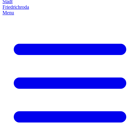
Stadt
Friedrich­roda
Menu