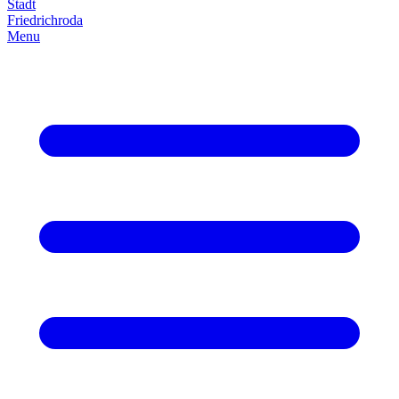
Stadt
Friedrich­roda
Menu