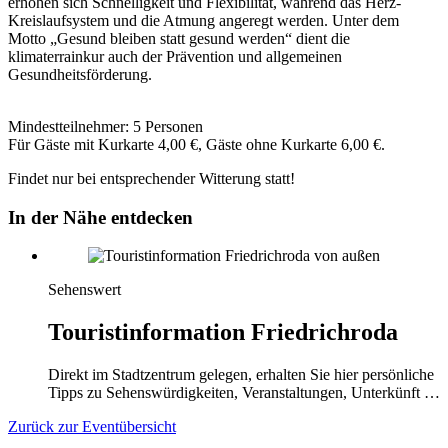
erhöhen sich Schnelligkeit und Flexibilität, während das Herz-
Kreislaufsystem und die Atmung angeregt werden. Unter dem
Motto „Gesund bleiben statt gesund werden“ dient die
klimaterrainkur auch der Prävention und allgemeinen
Gesundheitsförderung.
Mindestteilnehmer: 5 Personen
Für Gäste mit Kurkarte 4,00 €, Gäste ohne Kurkarte 6,00 €.
Findet nur bei entsprechender Witterung statt!
In der Nähe entdecken
Sehenswert
Touristinformation Friedrichroda
Direkt im Stadtzentrum gelegen, erhalten Sie hier persönliche
Tipps zu Sehenswürdigkeiten, Veranstaltungen, Unterkünft …
Zurück zur Eventübersicht