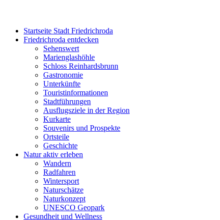
Startseite Stadt Friedrichroda
Friedrichroda entdecken
Sehenswert
Marienglashöhle
Schloss Reinhardsbrunn
Gastronomie
Unterkünfte
Touristinformationen
Stadtführungen
Ausflugsziele in der Region
Kurkarte
Souvenirs und Prospekte
Ortsteile
Geschichte
Natur aktiv erleben
Wandern
Radfahren
Wintersport
Naturschätze
Naturkonzept
UNESCO Geopark
Gesundheit und Wellness