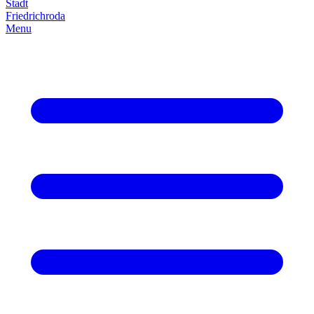
Stadt
Friedrich­roda
Menu