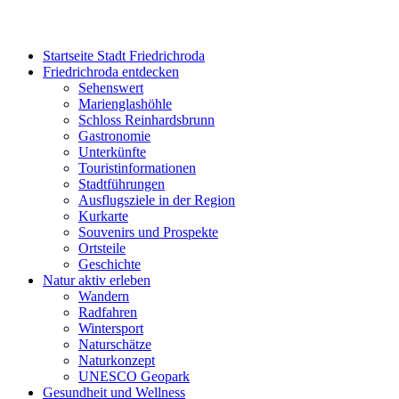
Startseite Stadt Friedrichroda
Friedrichroda entdecken
Sehenswert
Marienglashöhle
Schloss Reinhardsbrunn
Gastronomie
Unterkünfte
Touristinformationen
Stadtführungen
Ausflugsziele in der Region
Kurkarte
Souvenirs und Prospekte
Ortsteile
Geschichte
Natur aktiv erleben
Wandern
Radfahren
Wintersport
Naturschätze
Naturkonzept
UNESCO Geopark
Gesundheit und Wellness