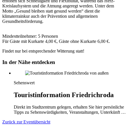
erhöhen sich Schnelligkeit und Flexibilität, während das Herz-
Kreislaufsystem und die Atmung angeregt werden. Unter dem
Motto „Gesund bleiben statt gesund werden“ dient die
klimaterrainkur auch der Prävention und allgemeinen
Gesundheitsförderung.
Mindestteilnehmer: 5 Personen
Für Gäste mit Kurkarte 4,00 €, Gäste ohne Kurkarte 6,00 €.
Findet nur bei entsprechender Witterung statt!
In der Nähe entdecken
Sehenswert
Touristinformation Friedrichroda
Direkt im Stadtzentrum gelegen, erhalten Sie hier persönliche
Tipps zu Sehenswürdigkeiten, Veranstaltungen, Unterkünft …
Zurück zur Eventübersicht