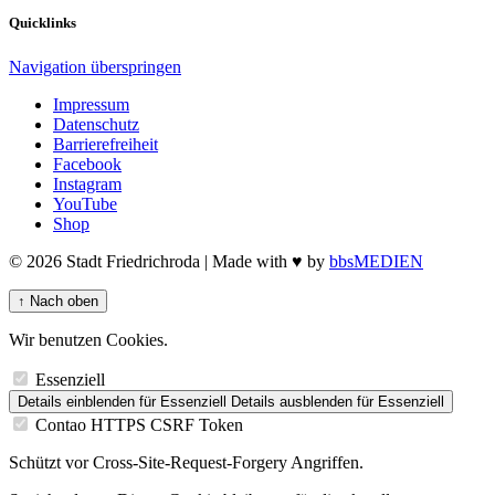
Quicklinks
Navigation überspringen
Impressum
Datenschutz
Barrierefreiheit
Facebook
Instagram
YouTube
Shop
© 2026 Stadt Friedrichroda | Made with
♥
by
bbsMEDIEN
↑
Nach oben
Wir benutzen Cookies.
Essenziell
Details einblenden
für Essenziell
Details ausblenden
für Essenziell
Contao HTTPS CSRF Token
Schützt vor Cross-Site-Request-Forgery Angriffen.