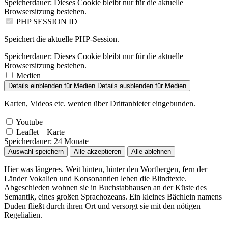
Speicherdauer:
Dieses Cookie bleibt nur für die aktuelle
Browsersitzung bestehen.
PHP SESSION ID
Speichert die aktuelle PHP-Session.
Speicherdauer:
Dieses Cookie bleibt nur für die aktuelle
Browsersitzung bestehen.
Medien
Details einblenden
für Medien
Details ausblenden
für Medien
Karten, Videos etc. werden über Drittanbieter eingebunden.
Youtube
Leaflet – Karte
Speicherdauer:
24 Monate
Auswahl speichern
Alle akzeptieren
Alle ablehnen
Hier was längeres. Weit hinten, hinter den Wortbergen, fern der
Länder Vokalien und Konsonantien leben die Blindtexte.
Abgeschieden wohnen sie in Buchstabhausen an der Küste des
Semantik, eines großen Sprachozeans. Ein kleines Bächlein namens
Duden fließt durch ihren Ort und versorgt sie mit den nötigen
Regelialien.