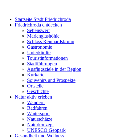
Startseite Stadt Friedrichroda
Friedrichroda entdecken
Sehenswert
Marienglashöhle
Schloss Reinhardsbrunn
Gastronomie
Unterkünfte
Touristinformationen
Stadtführungen
Ausflugsziele in der Region
Kurkarte
Souvenirs und Prospekte
Ortsteile
Geschichte
Natur aktiv erleben
Wandern
Radfahren
Wintersport
Naturschätze
Naturkonzept
UNESCO Geopark
Gesundheit und Wellness