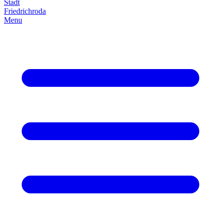
Stadt
Friedrich­roda
Menu