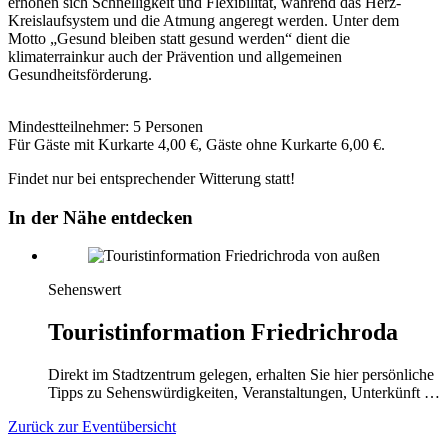
erhöhen sich Schnelligkeit und Flexibilität, während das Herz-
Kreislaufsystem und die Atmung angeregt werden. Unter dem
Motto „Gesund bleiben statt gesund werden“ dient die
klimaterrainkur auch der Prävention und allgemeinen
Gesundheitsförderung.
Mindestteilnehmer: 5 Personen
Für Gäste mit Kurkarte 4,00 €, Gäste ohne Kurkarte 6,00 €.
Findet nur bei entsprechender Witterung statt!
In der Nähe entdecken
Sehenswert
Touristinformation Friedrichroda
Direkt im Stadtzentrum gelegen, erhalten Sie hier persönliche
Tipps zu Sehenswürdigkeiten, Veranstaltungen, Unterkünft …
Zurück zur Eventübersicht