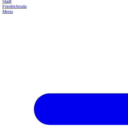
Stadt
Friedrich­roda
Menu