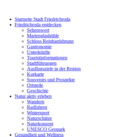
Startseite Stadt Friedrichroda
Friedrichroda entdecken
Sehenswert
Marienglashöhle
Schloss Reinhardsbrunn
Gastronomie
Unterkünfte
Touristinformationen
Stadtführungen
Ausflugsziele in der Region
Kurkarte
Souvenirs und Prospekte
Ortsteile
Geschichte
Natur aktiv erleben
Wandern
Radfahren
Wintersport
Naturschätze
Naturkonzept
UNESCO Geopark
Gesundheit und Wellness