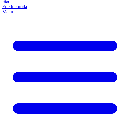
Stadt
Friedrich­roda
Menu