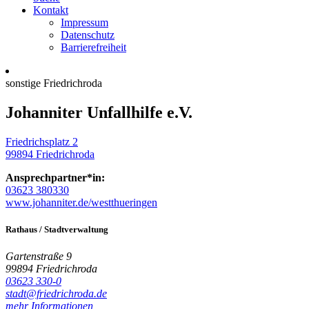
Kontakt
Impressum
Datenschutz
Barrierefreiheit
sonstige
Friedrichroda
Johanniter Unfallhilfe e.V.
Friedrichsplatz 2
99894
Friedrichroda
Ansprechpartner*in:
03623 380330
www.johanniter.de/westthueringen
Rathaus / Stadtverwaltung
Gartenstraße 9
99894 Friedrichroda
03623 330-0
stadt@friedrichroda.de
mehr Informationen