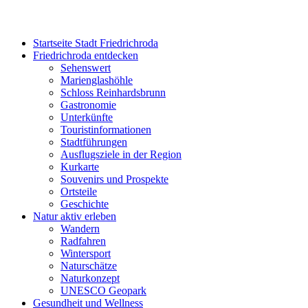
Startseite Stadt Friedrichroda
Friedrichroda entdecken
Sehenswert
Marienglashöhle
Schloss Reinhardsbrunn
Gastronomie
Unterkünfte
Touristinformationen
Stadtführungen
Ausflugsziele in der Region
Kurkarte
Souvenirs und Prospekte
Ortsteile
Geschichte
Natur aktiv erleben
Wandern
Radfahren
Wintersport
Naturschätze
Naturkonzept
UNESCO Geopark
Gesundheit und Wellness