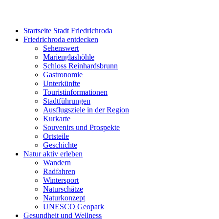
Startseite Stadt Friedrichroda
Friedrichroda entdecken
Sehenswert
Marienglashöhle
Schloss Reinhardsbrunn
Gastronomie
Unterkünfte
Touristinformationen
Stadtführungen
Ausflugsziele in der Region
Kurkarte
Souvenirs und Prospekte
Ortsteile
Geschichte
Natur aktiv erleben
Wandern
Radfahren
Wintersport
Naturschätze
Naturkonzept
UNESCO Geopark
Gesundheit und Wellness