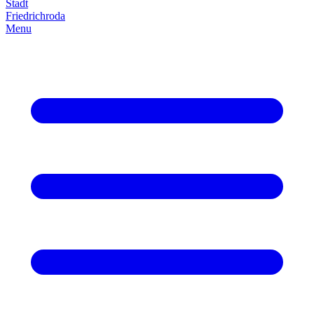
Stadt
Friedrich­roda
Menu