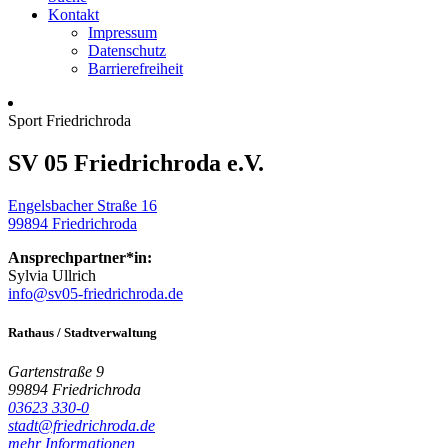
Kontakt
Impressum
Datenschutz
Barrierefreiheit
Sport
Friedrichroda
SV 05 Friedrichroda e.V.
Engelsbacher Straße 16
99894
Friedrichroda
Ansprechpartner*in:
Sylvia Ullrich
info@sv05-friedrichroda.de
Rathaus / Stadtverwaltung
Gartenstraße 9
99894 Friedrichroda
03623 330-0
stadt@friedrichroda.de
mehr Informationen