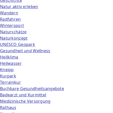
Geschichte
Natur aktiv erleben
Wandern
Radfahren
Wintersport
Naturschätze
Naturkonzept
UNESCO Geopark
Gesundheit und Wellness
Heilklima
Heilwasser
Kneipp
Kurpark
Terrainkur
Buchbare Gesundheitsangebote
Badearzt und Kurmittel
Medizinische Versorgung
Rathaus