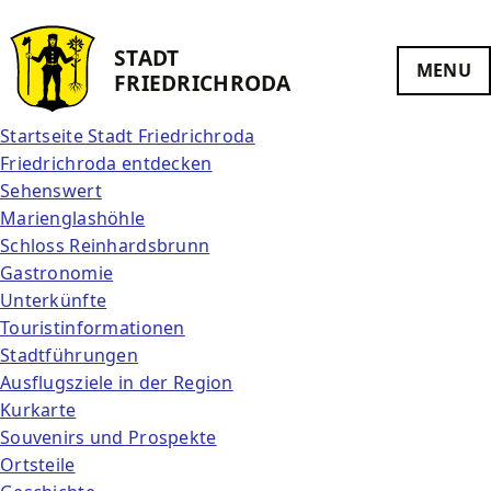
STADT
MENU
FRIEDRICH­RODA
Startseite Stadt Friedrichroda
Friedrichroda entdecken
Sehenswert
Marienglashöhle
Schloss Reinhardsbrunn
Gastronomie
Unterkünfte
Touristinformationen
Stadtführungen
Ausflugsziele in der Region
Kurkarte
Souvenirs und Prospekte
Ortsteile