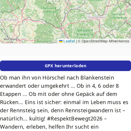
Leaflet
|
© OpenStreetMap-Mitwirkende
GPX herunterladen
Teaser
Ob man ihn von Hörschel nach Blankenstein
erwandert oder umgekehrt … Ob in 4, 6 oder 8
Etappen ... Ob mit oder ohne Gepäck auf dem
Rücken... Eins ist sicher: einmal im Leben muss es
der Rennsteig sein, denn Rennsteigwandern ist –
natürlich... kultig! #RespektBewegt2026 –
Wandern, erleben, helfen Ihr sucht ein