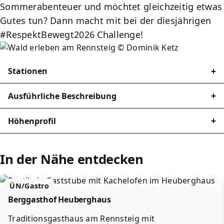
Sommerabenteuer und möchtet gleichzeitig etwas
Gutes tun? Dann macht mit bei der diesjährigen
#RespektBewegt2026 Challenge!
Stationen
Ausführliche Beschreibung
Höhenprofil
In der Nähe entdecken
ÜN/Gastro
Berggasthof Heuberghaus
Traditionsgasthaus am Rennsteig mit