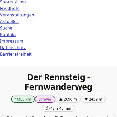
Sportstätten
Friedhöfe
Veranstaltungen
Aktuelles
Suche
Kontakt
Impressum
Datenschutz
Barrierefreiheit
Der Rennsteig -
Fernwanderweg
169,3 km
Schwer
▲ 2690 m
▼ 2439 m
⏱ 43 h 45 min