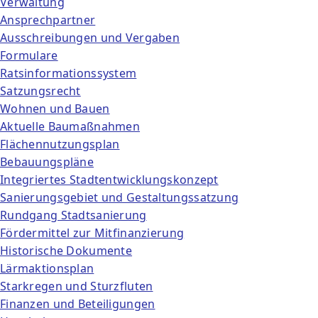
Verwaltung
Ansprechpartner
Ausschreibungen und Vergaben
Formulare
Ratsinformationssystem
Satzungsrecht
Wohnen und Bauen
Aktuelle Baumaßnahmen
Flächennutzungsplan
Bebauungspläne
Integriertes Stadtentwicklungskonzept
Sanierungsgebiet und Gestaltungssatzung
Rundgang Stadtsanierung
Fördermittel zur Mitfinanzierung
Historische Dokumente
Lärmaktionsplan
Starkregen und Sturzfluten
Finanzen und Beteiligungen