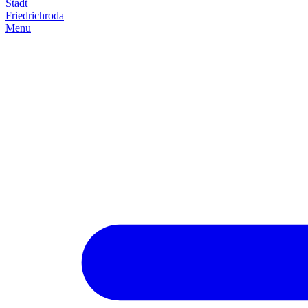
Stadt
Friedrich­roda
Menu