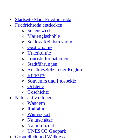
Startseite Stadt Friedrichroda
Friedrichroda entdecken
Sehenswert
Marienglashöhle
Schloss Reinhardsbrunn
Gastronomie
Unterkünfte
Touristinformationen
Stadtführungen
Ausflugsziele in der Region
Kurkarte
Souvenirs und Prospekte
Ortsteile
Geschichte
Natur aktiv erleben
Wandern
Radfahren
Wintersport
Naturschätze
Naturkonzept
UNESCO Geopark
Gesundheit und Wellness