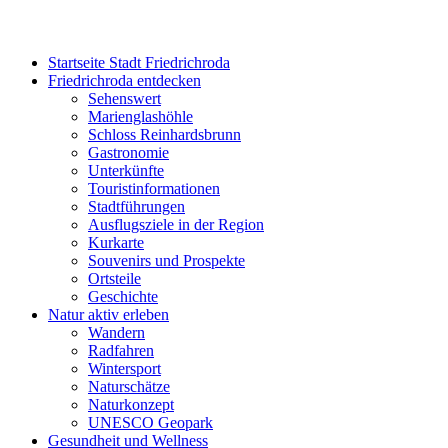
Startseite Stadt Friedrichroda
Friedrichroda entdecken
Sehenswert
Marienglashöhle
Schloss Reinhardsbrunn
Gastronomie
Unterkünfte
Touristinformationen
Stadtführungen
Ausflugsziele in der Region
Kurkarte
Souvenirs und Prospekte
Ortsteile
Geschichte
Natur aktiv erleben
Wandern
Radfahren
Wintersport
Naturschätze
Naturkonzept
UNESCO Geopark
Gesundheit und Wellness