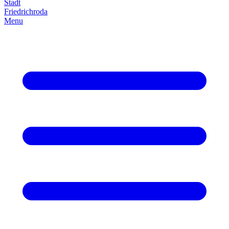
Stadt
Friedrich­roda
Menu