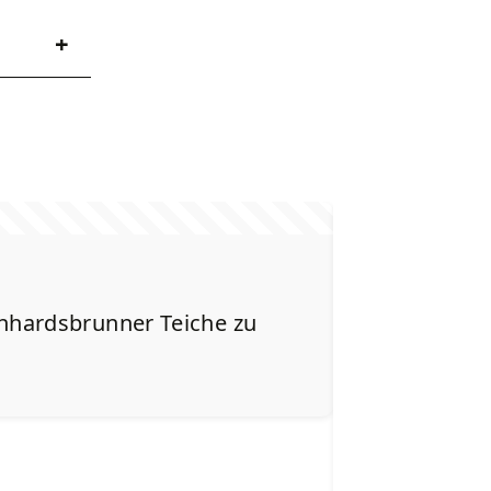
Sehenswert
nhardsbrunner Teiche zu