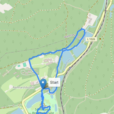
Start