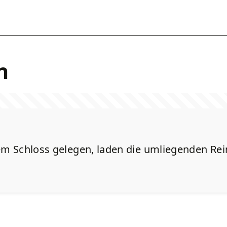
n
m Schloss gelegen, laden die umliegenden Rei