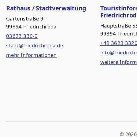
Rathaus / Stadtverwaltung
Touristinfo
Friedrichro
Gartenstraße 9
Hauptstraße 5
99894 Friedrichroda
99894 Friedri
03623 330-0
+49 3623 332
stadt@friedrichroda.de
info@friedrich
mehr Informationen
weitere Infor
© 2026