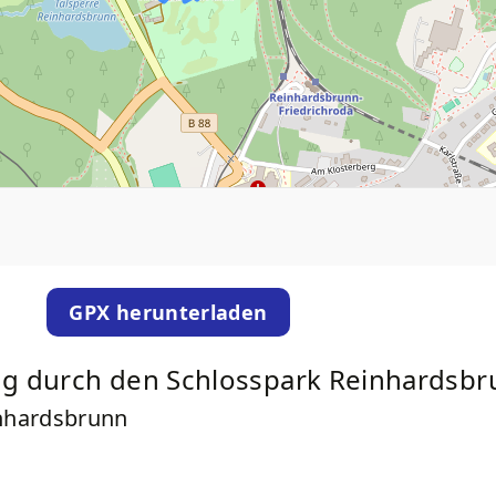
GPX herunterladen
ng durch den Schlosspark Reinhardsbr